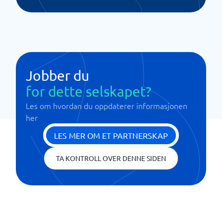
Jobber du
for dette selskapet?
Les om hvordan du oppdaterer informasjonen
her
LES MER OM ET PARTNERSKAP
TA KONTROLL OVER DENNE SIDEN