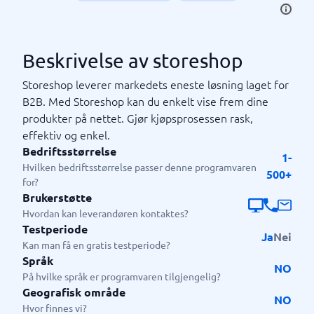
Beskrivelse av storeshop
Storeshop leverer markedets eneste løsning laget for
B2B. Med Storeshop kan du enkelt vise frem dine
produkter på nettet. Gjør kjøpsprosessen rask,
effektiv og enkel.
Bedriftsstørrelse
1-
Hvilken bedriftsstørrelse passer denne programvaren
500+
for?
Brukerstøtte
Hvordan kan leverandøren kontaktes?
Testperiode
Ja
Nei
Kan man få en gratis testperiode?
Språk
NO
På hvilke språk er programvaren tilgjengelig?
Geografisk område
NO
Hvor finnes vi?