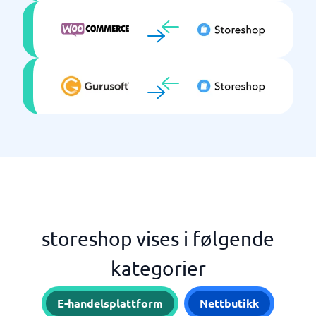
storeshop vises i følgende
kategorier
E-handelsplattform
Nettbutikk