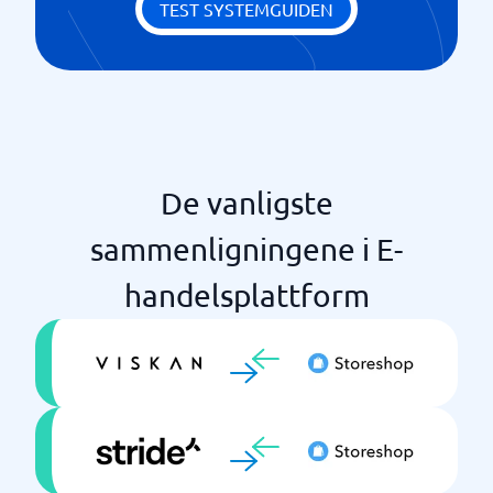
Salgsanalyse & Rapportering
TEST SYSTEMGUIDEN
Søkemotoroptimalisering (SEO)
De vanligste
sammenligningene i E-
handelsplattform