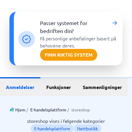
Passer systemet for
bedriften din?
Få personlige anbefalinger basert på
behovene deres.
FINN RIKTIG SYSTEM
Anmeldelser
Funksjoner
Sammenligninger
Hjem
/
E-handelsplattform
/
storeshop
storeshop vises i følgende kategorier
E-handelsplattform
Nettbutikk