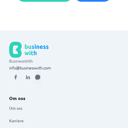
BusinessWith
info@businesswith.com
Om oss
Om oss
Karriere