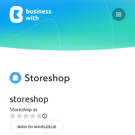
Open ma
storeshop
Storeshop as
SKRIV EN ANMELDELSE