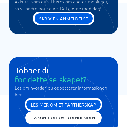
Akkurat som du vil høres om andres meninger,
så vil andre høre dine. Del gjerne med deg!
SKRIV EN ANMELDELSE
Jobber du
for dette selskapet?
Les om hvordan du oppdaterer informasjonen
her
LES MER OM ET PARTNERSKAP
TA KONTROLL OVER DENNE SIDEN