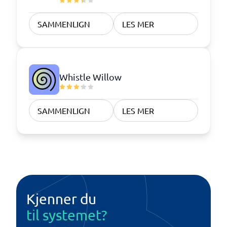
SAMMENLIGN
LES MER
Whistle Willow
SAMMENLIGN
LES MER
Kjenner du
til systemet?