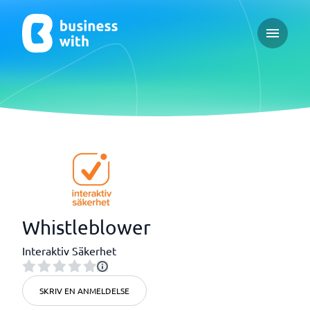
Open ma
Whistleblower
Interaktiv Säkerhet
SKRIV EN ANMELDELSE