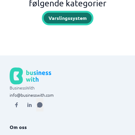
følgende kategorier
Varslingssystem
BusinessWith
info@businesswith.com
Om oss