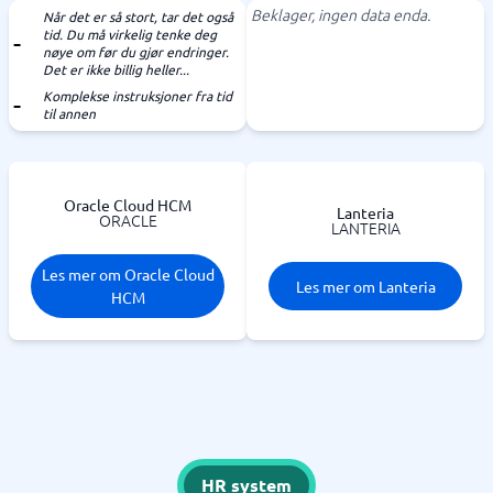
Beklager, ingen data enda.
Når det er så stort, tar det også
tid. Du må virkelig tenke deg
nøye om før du gjør endringer.
Det er ikke billig heller...
Komplekse instruksjoner fra tid
til annen
Oracle Cloud HCM
Lanteria
ORACLE
LANTERIA
Les mer om Oracle Cloud
Les mer om Lanteria
HCM
HR system