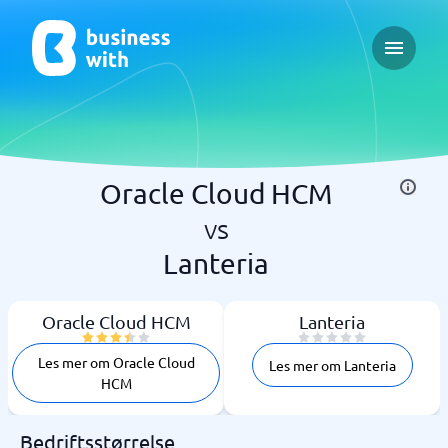
Open ma
Oracle Cloud HCM
vs
Lanteria
Oracle Cloud HCM
Lanteria
Les mer om Oracle Cloud
Les mer om Lanteria
HCM
Bedriftsstørrelse