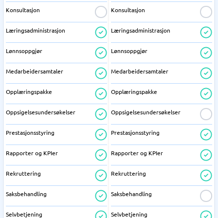
Konsultasjon
Konsultasjon
Læringsadministrasjon
Læringsadministrasjon
Lønnsoppgjør
Lønnsoppgjør
Medarbeidersamtaler
Medarbeidersamtaler
Opplæringspakke
Opplæringspakke
Oppsigelsesundersøkelser
Oppsigelsesundersøkelser
Prestasjonsstyring
Prestasjonsstyring
Rapporter og KPIer
Rapporter og KPIer
Rekruttering
Rekruttering
Saksbehandling
Saksbehandling
Selvbetjening
Selvbetjening