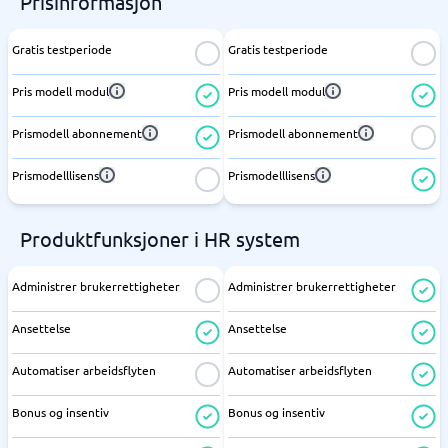
Prisinformasjon
Gratis testperiode
Gratis testperiode
Pris modell modul
Pris modell modul
Prismodell abonnement
Prismodell abonnement
Prismodelllisens
Prismodelllisens
Produktfunksjoner i HR system
Administrer brukerrettigheter
Administrer brukerrettigheter
Ansettelse
Ansettelse
Automatiser arbeidsflyten
Automatiser arbeidsflyten
Bonus og insentiv
Bonus og insentiv