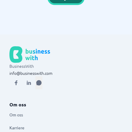
BusinessWith
info@businesswith.com
Om oss
Om oss
Karriere