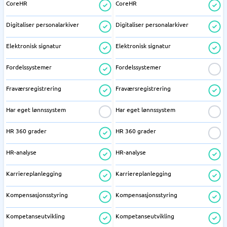
CoreHR
CoreHR
Digitaliser personalarkiver
Digitaliser personalarkiver
Elektronisk signatur
Elektronisk signatur
Fordelssystemer
Fordelssystemer
Fraværsregistrering
Fraværsregistrering
Har eget lønnssystem
Har eget lønnssystem
HR 360 grader
HR 360 grader
HR-analyse
HR-analyse
Karriereplanlegging
Karriereplanlegging
Kompensasjonsstyring
Kompensasjonsstyring
Kompetanseutvikling
Kompetanseutvikling