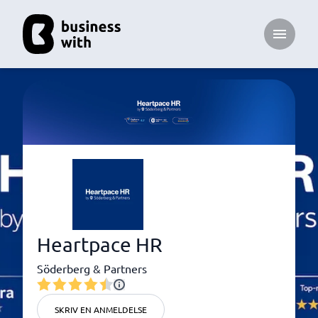
Open ma
Heartpace HR
Söderberg & Partners
SKRIV EN ANMELDELSE