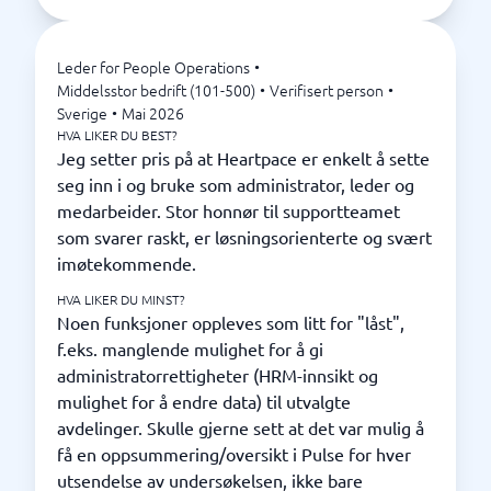
Leder for People Operations
•
Middelsstor bedrift (101-500)
•
Verifisert person
•
Sverige
•
Mai 2026
HVA LIKER DU BEST?
Jeg setter pris på at Heartpace er enkelt å sette
seg inn i og bruke som administrator, leder og
medarbeider. Stor honnør til supportteamet
som svarer raskt, er løsningsorienterte og svært
imøtekommende.
HVA LIKER DU MINST?
Noen funksjoner oppleves som litt for "låst",
f.eks. manglende mulighet for å gi
administratorrettigheter (HRM-innsikt og
mulighet for å endre data) til utvalgte
avdelinger. Skulle gjerne sett at det var mulig å
få en oppsummering/oversikt i Pulse for hver
utsendelse av undersøkelsen, ikke bare