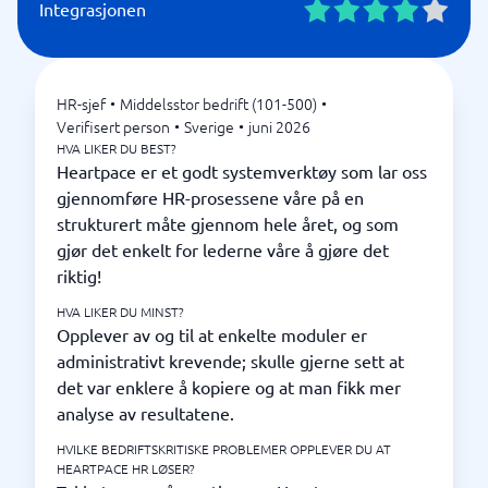
Integrasjonen
HR-sjef
•
Middelsstor bedrift (101-500)
•
Verifisert person
•
Sverige
•
juni 2026
HVA LIKER DU BEST?
Heartpace er et godt systemverktøy som lar oss
gjennomføre HR-prosessene våre på en
strukturert måte gjennom hele året, og som
gjør det enkelt for lederne våre å gjøre det
riktig!
HVA LIKER DU MINST?
Opplever av og til at enkelte moduler er
administrativt krevende; skulle gjerne sett at
det var enklere å kopiere og at man fikk mer
analyse av resultatene.
HVILKE BEDRIFTSKRITISKE PROBLEMER OPPLEVER DU AT
HEARTPACE HR LØSER?