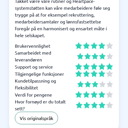
Takket være våre rutiner og Heartpace-
systemstøtten kan våre medarbeidere føle seg
trygge på at for eksempel rekruttering,
medarbeidersamtaler og lønnsfastsettelse
foregår på en harmonisert og ensartet måte i
hele selskapet.
Brukervennlighet
Samarbeidet med
leverandøren
Support og service
Tilgjengelige funksjoner
Kundetilpassning og
fleksibilitet
Verdi for pengene
Hvor fornøyd er du totalt
sett?
Vis originalspråk