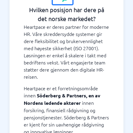
Hvilken posisjon har dere på
det norske markedet?
Heartpace er deres partner for moderne
HR. Våre skreddersydde systemer gir
dere fleksibilitet og brukervennlighet
med høyeste sikkerhet (ISO 27001).
Løsningen er enkel å skalere i takt med
bedriftens vekst. Vårt engasjerte team
støtter dere gjennom den digitale HR-
reisen.
Heartpace er et forretningsområde
innen
Söderberg & Partners, en av
innen
Nordens ledende aktører
forsikring, finansiell rådgivning og
pensjonstjenester. Söderberg & Partners
er kjent for sin uavhengige rådgivning
og innovative løsninger.