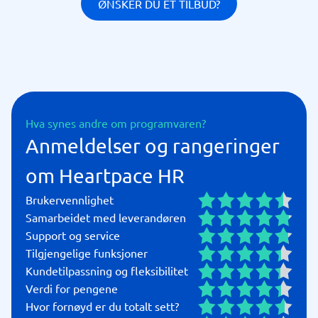
ØNSKER DU ET TILBUD?
Hva synes andre om programvaren?
Anmeldelser og rangeringer
om Heartpace HR
Brukervennlighet
Samarbeidet med leverandøren
Support og service
Tilgjengelige funksjoner
Kundetilpassning og fleksibilitet
Verdi for pengene
Hvor fornøyd er du totalt sett?