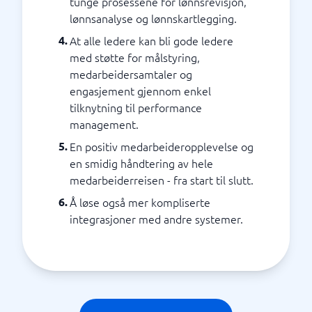
tunge prosessene for lønnsrevisjon,
lønnsanalyse og lønnskartlegging.
At alle ledere kan bli gode ledere
med støtte for målstyring,
medarbeidersamtaler og
engasjement gjennom enkel
tilknytning til performance
management.
En positiv medarbeideropplevelse og
en smidig håndtering av hele
medarbeiderreisen - fra start til slutt.
Å løse også mer kompliserte
integrasjoner med andre systemer.