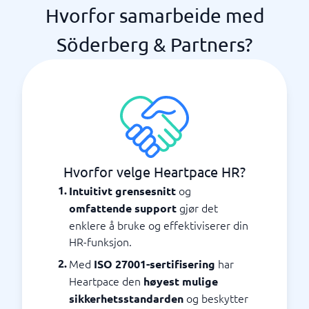
Hvorfor samarbeide med
Söderberg & Partners?
Hvorfor velge Heartpace HR?
og
Intuitivt grensesnitt
gjør det
omfattende support
enklere å bruke og effektiviserer din
HR-funksjon.
Med
har
ISO 27001-sertifisering
Heartpace den
høyest mulige
og beskytter
sikkerhetsstandarden