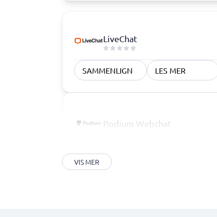
LiveChat
SAMMENLIGN
LES MER
Podium Webchat
VIS MER