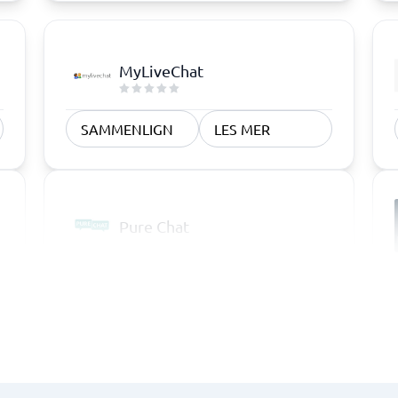
MyLiveChat
SAMMENLIGN
LES MER
Pure Chat