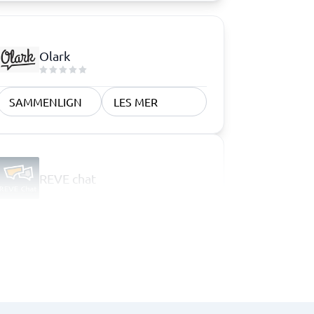
Olark
SAMMENLIGN
LES MER
REVE chat