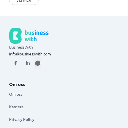
VIS MER
BusinessWith
info@businesswith.com
Om oss
Om oss
Karriere
Privacy Policy