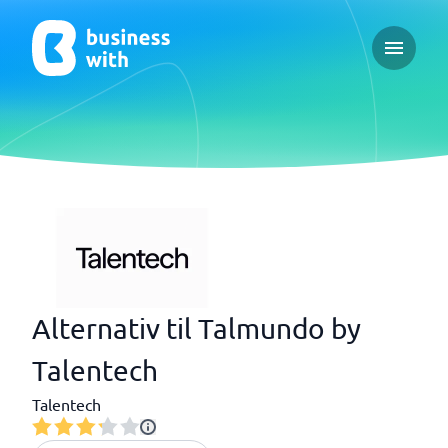
Open ma
Alternativ til Talmundo by
Talentech
Talentech