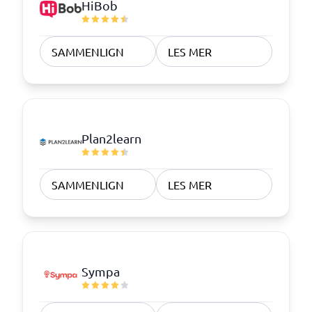
HiBob
SAMMENLIGN
LES MER
Plan2learn
SAMMENLIGN
LES MER
Sympa