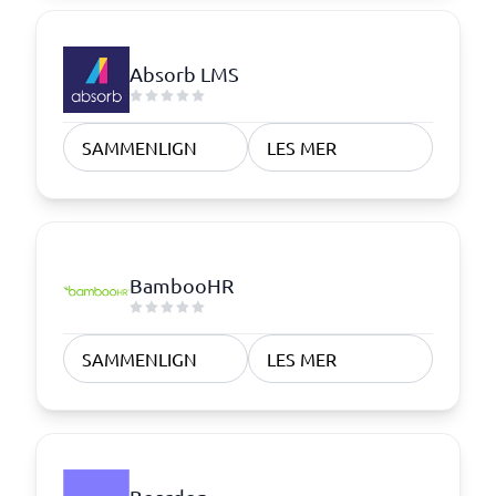
Absorb LMS
SAMMENLIGN
LES MER
BambooHR
SAMMENLIGN
LES MER