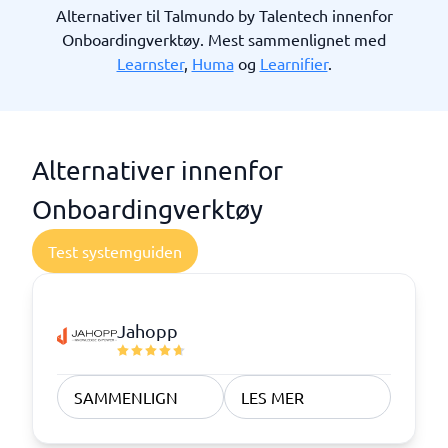
Alternativer til Talmundo by Talentech innenfor
Onboardingverktøy. Mest sammenlignet med
Learnster
,
Huma
og
Learnifier
.
Alternativer innenfor
Onboardingverktøy
Test systemguiden
Jahopp
SAMMENLIGN
LES MER