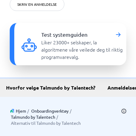
SKRIV EN ANMELDELSE
Test systemguiden
Liker 23000+ selskaper, la
algoritmene våre veilede deg til riktig
programvarevalg.
Hvorfor velge Talmundo by Talentech?
Anmeldelse
Hjem
/
Onboardingverktøy
/
Talmundo by Talentech
/
Alternativ til Talmundo by Talentech