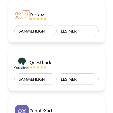
Yesbox
SAMMENLIGN
LES MER
Questback
SAMMENLIGN
LES MER
PeopleXact