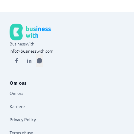
BusinessWith
info@businesswith.com
Om oss
Om oss
Karriere
Privacy Policy
Terms of use