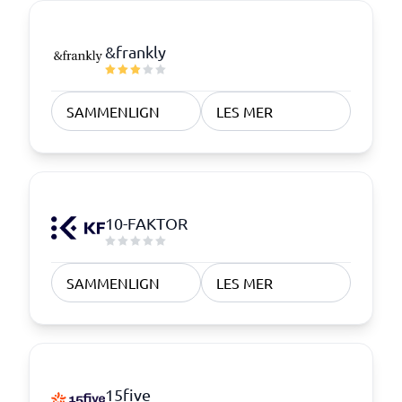
&frankly
SAMMENLIGN
LES MER
10-FAKTOR
SAMMENLIGN
LES MER
15five