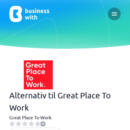
Open ma
Alternativ til Great Place To
Work
Great Place To Work