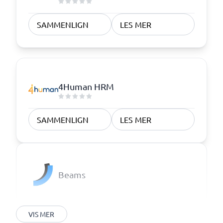
SAMMENLIGN
LES MER
4Human HRM
SAMMENLIGN
LES MER
Beams
VIS MER