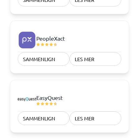
PeopleXact
SAMMENLIGN
LES MER
EasyQuest
SAMMENLIGN
LES MER