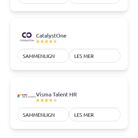
CatalystOne
SAMMENLIGN
LES MER
Visma Talent HR
SAMMENLIGN
LES MER