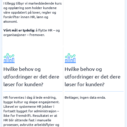
I tillegg tilbyr vi markedsledende kurs
og opplæring som holder kundene
våre oppdatert på lover, regler og
forskrifter innen HR, lønn og
økonomi.
Vårt mål er tydelig:
å flytte HR – og
organisasjoner – fremover.
Hvilke behov og
Hvilke behov og
utfordringer er det dere
utfordringer er det dere
løser for kunden?
løser for kunden?
HR forventes i dag å lede endring,
Beklager, ingen data enda.
bygge kultur og skape engasjement.
Likevel er systemene HR jobber i
fortsatt bygget for administrasjon –
ikke for fremdrift. Resultatet er at
HR blir sittende fast i manuelle
prosesser, avbrutte arbeidsflyter og