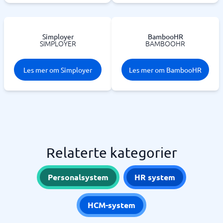
Simployer
BambooHR
SIMPLOYER
BAMBOOHR
Les mer om Simployer
Les mer om BambooHR
Relaterte kategorier
Personalsystem
HR system
HCM-system