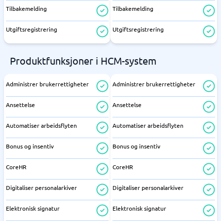
Tilbakemelding
Tilbakemelding
Utgiftsregistrering
Utgiftsregistrering
Produktfunksjoner i HCM-system
Administrer brukerrettigheter
Administrer brukerrettigheter
Ansettelse
Ansettelse
Automatiser arbeidsflyten
Automatiser arbeidsflyten
Bonus og insentiv
Bonus og insentiv
CoreHR
CoreHR
Digitaliser personalarkiver
Digitaliser personalarkiver
Elektronisk signatur
Elektronisk signatur