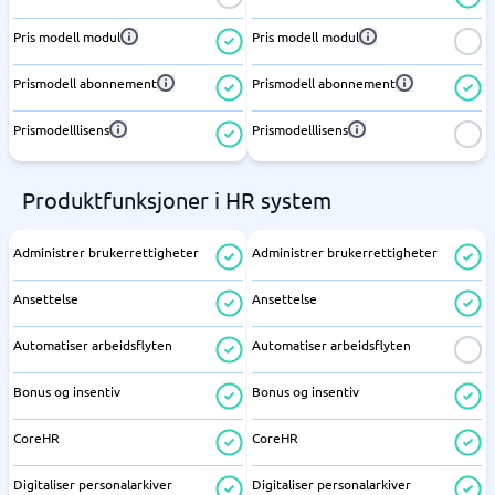
Pris modell modul
Pris modell modul
Prismodell abonnement
Prismodell abonnement
Prismodelllisens
Prismodelllisens
Produktfunksjoner i HR system
Administrer brukerrettigheter
Administrer brukerrettigheter
Ansettelse
Ansettelse
Automatiser arbeidsflyten
Automatiser arbeidsflyten
Bonus og insentiv
Bonus og insentiv
CoreHR
CoreHR
Digitaliser personalarkiver
Digitaliser personalarkiver