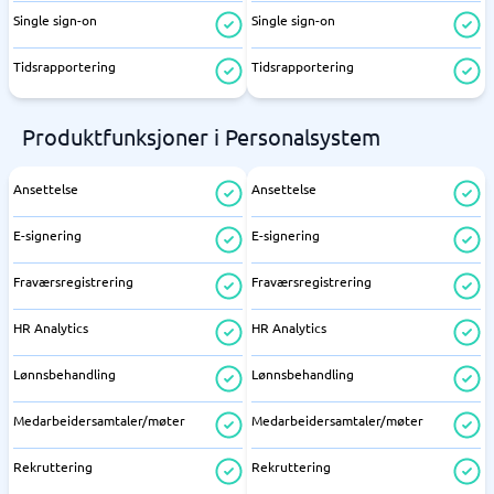
Single sign-on
Single sign-on
Tidsrapportering
Tidsrapportering
Produktfunksjoner i Personalsystem
Ansettelse
Ansettelse
E-signering
E-signering
Fraværsregistrering
Fraværsregistrering
HR Analytics
HR Analytics
Lønnsbehandling
Lønnsbehandling
Medarbeidersamtaler/møter
Medarbeidersamtaler/møter
Rekruttering
Rekruttering