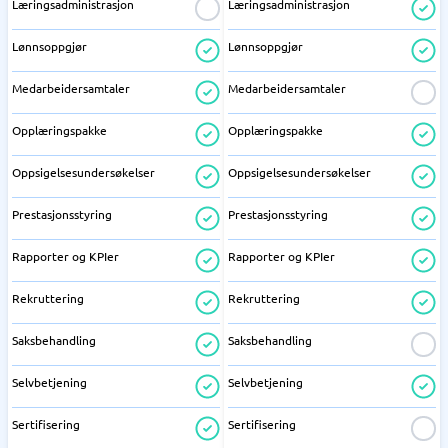
Læringsadministrasjon
Læringsadministrasjon
Lønnsoppgjør
Lønnsoppgjør
Medarbeidersamtaler
Medarbeidersamtaler
Opplæringspakke
Opplæringspakke
Oppsigelsesundersøkelser
Oppsigelsesundersøkelser
Prestasjonsstyring
Prestasjonsstyring
Rapporter og KPIer
Rapporter og KPIer
Rekruttering
Rekruttering
Saksbehandling
Saksbehandling
Selvbetjening
Selvbetjening
Sertifisering
Sertifisering