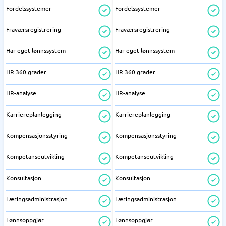
Fordelssystemer
Fordelssystemer
Fraværsregistrering
Fraværsregistrering
Har eget lønnssystem
Har eget lønnssystem
HR 360 grader
HR 360 grader
HR-analyse
HR-analyse
Karriereplanlegging
Karriereplanlegging
Kompensasjonsstyring
Kompensasjonsstyring
Kompetanseutvikling
Kompetanseutvikling
Konsultasjon
Konsultasjon
Læringsadministrasjon
Læringsadministrasjon
Lønnsoppgjør
Lønnsoppgjør