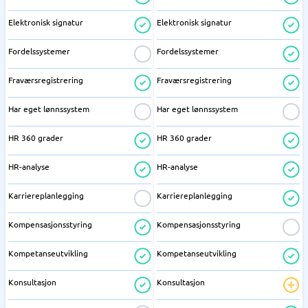
Elektronisk signatur
Elektronisk signatur
Fordelssystemer
Fordelssystemer
Fraværsregistrering
Fraværsregistrering
Har eget lønnssystem
Har eget lønnssystem
HR 360 grader
HR 360 grader
HR-analyse
HR-analyse
Karriereplanlegging
Karriereplanlegging
Kompensasjonsstyring
Kompensasjonsstyring
Kompetanseutvikling
Kompetanseutvikling
Konsultasjon
Konsultasjon