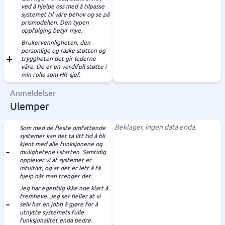
ved å hjelpe oss med å tilpasse
systemet til våre behov og se på
prismodellen. Den typen
oppfølging betyr mye.
Brukervennligheten, den
personlige og raske støtten og
tryggheten det gir lederne
våre. De er en verdifull støtte i
min rolle som HR-sjef.
Anmeldelser
Ulemper
Beklager, ingen data enda.
Som med de fleste omfattende
systemer kan det ta litt tid å bli
kjent med alle funksjonene og
mulighetene i starten. Samtidig
opplever vi at systemet er
intuitivt, og at det er lett å få
hjelp når man trenger det.
Jeg har egentlig ikke noe klart å
fremheve. Jeg ser heller at vi
selv har en jobb å gjøre for å
utnytte systemets fulle
funksjonalitet enda bedre.