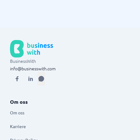
BusinessWith
info@businesswith.com
Om oss
Om oss
Karriere
Privacy Policy