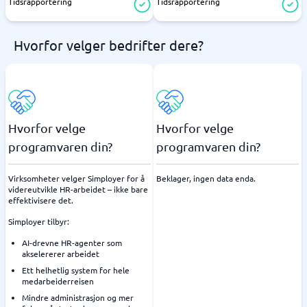
Tidsrapportering
Tidsrapportering
Hvorfor velger bedrifter dere?
Hvorfor velge
Hvorfor velge
programvaren din?
programvaren din?
Virksomheter velger Simployer for å
Beklager, ingen data enda.
videreutvikle HR-arbeidet – ikke bare
effektivisere det.
Simployer tilbyr:
AI-drevne HR-agenter som
akselererer arbeidet
Ett helhetlig system for hele
medarbeiderreisen
Mindre administrasjon og mer