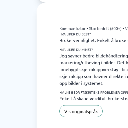
Kommunikator
•
Stor bedrift (500+)
•
V
HVA LIKER DU BEST?
Brukervennlighet. Enkelt å bruke
HVA LIKER DU MINST?
Jeg savner bedre bildehåndtering
markering/utheving i bilder. Det
innebygd skjermklippverktøy i bil
skjermklipp som havner direkte i e
opp bilder i systemet.
HVILKE BEDRIFTSKRITISKE PROBLEMER OPP
Enkelt å skape verdifull brukerstø
Vis originalspråk