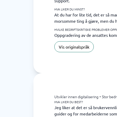
support.
HVA LIKER DU MINST?
At du har for lite tid, det er så 
morsomme ting å gjøre, men du har
HVILKE BEDRIFTSKRITISKE PROBLEMER OPP
Oppgradering av de ansattes kom
Vis originalspråk
Utvikler innen digitalisering
•
Stor bedr
HVA LIKER DU BEST?
Jeg liker at det er så brukervenn
guider og for medarbeiderne som 