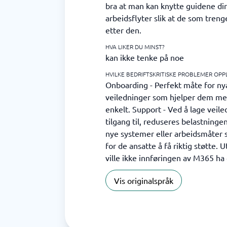
bra at man kan knytte guidene dir
arbeidsflyter slik at de som treng
etter den.
HVA LIKER DU MINST?
kan ikke tenke på noe
HVILKE BEDRIFTSKRITISKE PROBLEMER OPP
Onboarding - Perfekt måte for nyan
veiledninger som hjelper dem me
enkelt. Support - Ved å lage veil
tilgang til, reduseres belastninge
nye systemer eller arbeidsmåter sk
for de ansatte å få riktig støtte. 
ville ikke innføringen av M365 ha 
Vis originalspråk