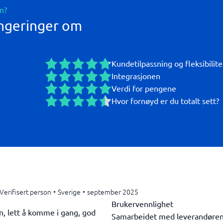
n?
ngeringer om
Kundetilpassning og fleksibilite
Integrasjonen
Verdi for pengene
Hvor fornøyd er du totalt sett?
Verifisert person
•
Sverige
•
september 2025
Brukervennlighet
n, lett å komme i gang, god
Samarbeidet med leverandøre