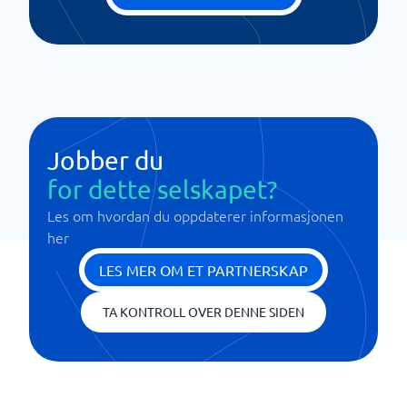
Jobber du
for dette selskapet?
Les om hvordan du oppdaterer informasjonen
her
LES MER OM ET PARTNERSKAP
TA KONTROLL OVER DENNE SIDEN