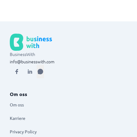
BusinessWith
info@businesswith.com
Om oss
Om oss
Karriere
Privacy Policy