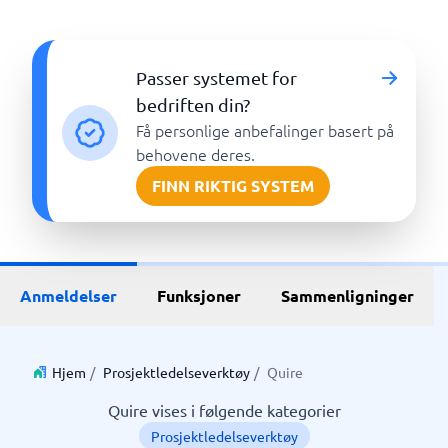
Passer systemet for
bedriften din?
Få personlige anbefalinger basert på
behovene deres.
FINN RIKTIG SYSTEM
Anmeldelser
Funksjoner
Sammenligninger
Hjem
/
Prosjektledelseverktøy
/
Quire
Quire vises i følgende kategorier
Prosjektledelseverktøy