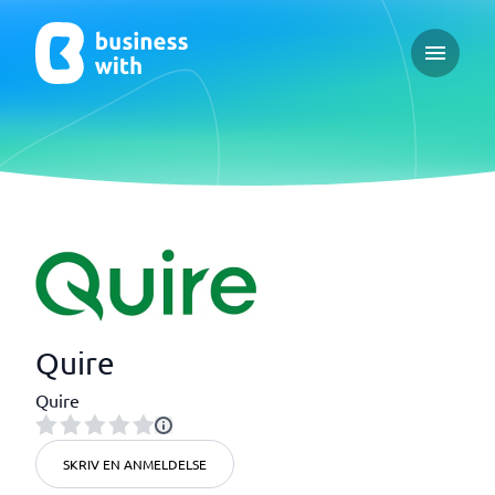
Open ma
Quire
Quire
SKRIV EN ANMELDELSE