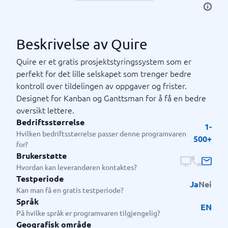
Beskrivelse av Quire
Quire er et gratis prosjektstyringssystem som er
perfekt for det lille selskapet som trenger bedre
kontroll over tildelingen av oppgaver og frister.
Designet for Kanban og Ganttsman for å få en bedre
oversikt lettere.
Bedriftsstørrelse
1-
Hvilken bedriftsstørrelse passer denne programvaren
500+
for?
Brukerstøtte
Hvordan kan leverandøren kontaktes?
Testperiode
Ja
Nei
Kan man få en gratis testperiode?
Språk
EN
På hvilke språk er programvaren tilgjengelig?
Geografisk område