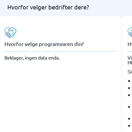
Hvorfor velger bedrifter dere?
Hvorfor velge programvaren din?
H
Beklager, ingen data enda.
Vi
HR
Si