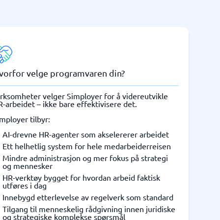
vorfor velge programvaren din?
rksomheter velger Simployer for å videreutvikle
-arbeidet – ikke bare effektivisere det.
mployer tilbyr:
AI-drevne HR-agenter som akselererer arbeidet
Ett helhetlig system for hele medarbeiderreisen
Mindre administrasjon og mer fokus på strategi
og mennesker
HR-verktøy bygget for hvordan arbeid faktisk
utføres i dag
Innebygd etterlevelse av regelverk som standard
Tilgang til menneskelig rådgivning innen juridiske
og strategiske komplekse spørsmål