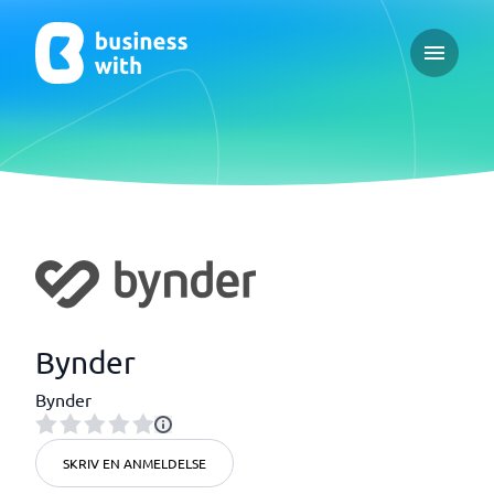
Open ma
Bynder
Bynder
SKRIV EN ANMELDELSE