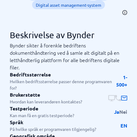
Digital asset management-system
Beskrivelse av Bynder
Bynder sikter å forenkle bedriftens
dokumenthåndtering ved å samle alt digitalt på en
letthåndterlig plattform for alle bedriftens digitale
filer.
Bedriftsstørrelse
1-
Hvilken bedriftsstørrelse passer denne programvaren
500+
for?
Brukerstøtte
Hvordan kan leverandøren kontaktes?
Testperiode
Ja
Nei
Kan man få en gratis testperiode?
Språk
EN
På hvilke språk er programvaren tilgjengelig?
Geografisk område