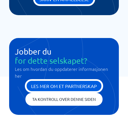
Jobber du
for dette selskapet?
Les om hvordan du oppdaterer informasjonen
her
LES MER OM ET PARTNERSKAP
TA KONTROLL OVER DENNE SIDEN