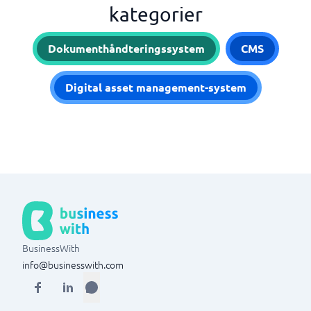
kategorier
Dokumenthåndteringssystem
CMS
Digital asset management-system
BusinessWith
info@businesswith.com