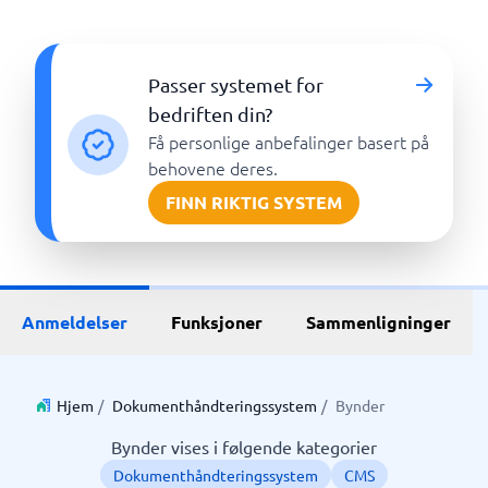
Passer systemet for
bedriften din?
Få personlige anbefalinger basert på
behovene deres.
FINN RIKTIG SYSTEM
Anmeldelser
Funksjoner
Sammenligninger
Hjem
/
Dokumenthåndteringssystem
/
Bynder
Bynder vises i følgende kategorier
Dokumenthåndteringssystem
CMS