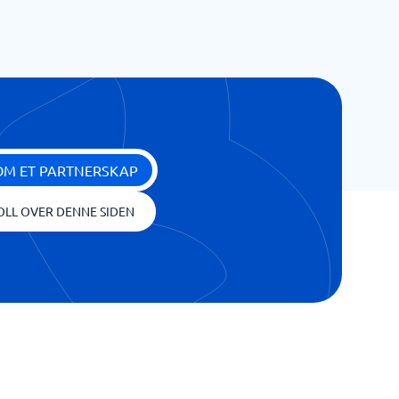
OM ET PARTNERSKAP
OLL OVER DENNE SIDEN