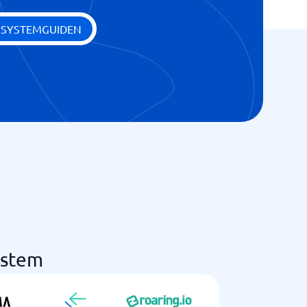
 SYSTEMGUIDEN
ystem