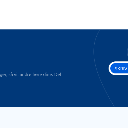
SKRIV
r, så vil andre høre dine. Del