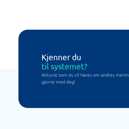
Kjenner du
til systemet?
Akkurat som du vil høres om andres meninge
gjerne med deg!