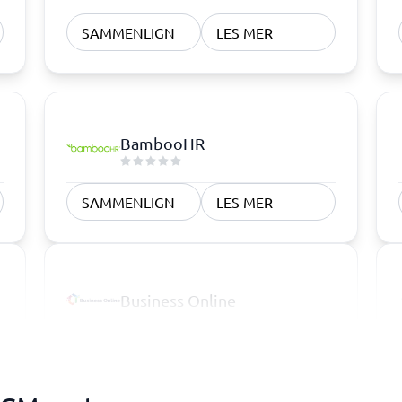
SAMMENLIGN
LES MER
BambooHR
SAMMENLIGN
LES MER
Business Online