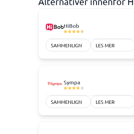
Alternativer innenfor
HiBob
SAMMENLIGN
LES MER
Sympa
SAMMENLIGN
LES MER