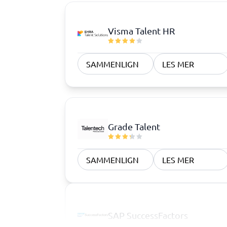
Visma Talent HR
SAMMENLIGN
LES MER
Grade Talent
SAMMENLIGN
LES MER
SAP SuccessFactors