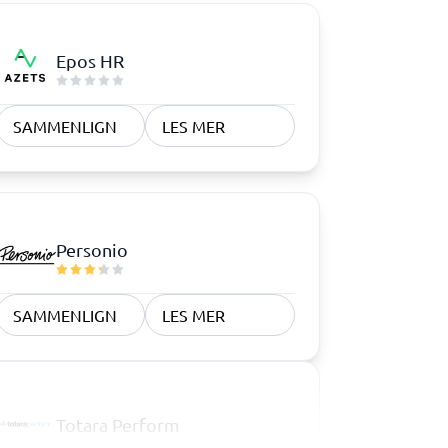
Epos HR
SAMMENLIGN
LES MER
Personio
SAMMENLIGN
LES MER
Totara Perform