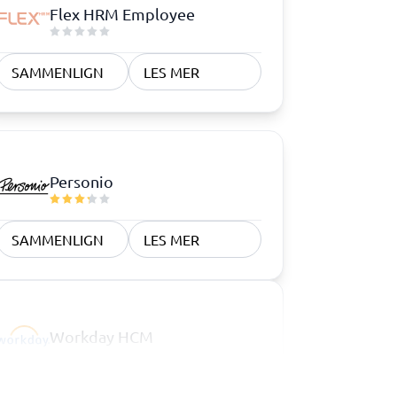
Flex HRM Employee
SAMMENLIGN
LES MER
Personio
SAMMENLIGN
LES MER
Workday HCM