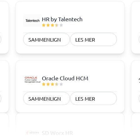
HR by Talentech
SAMMENLIGN
LES MER
Oracle Cloud HCM
SAMMENLIGN
LES MER
SD Worx HR