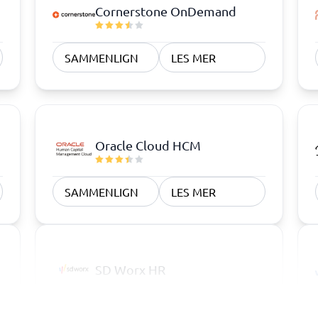
Cornerstone OnDemand
SAMMENLIGN
LES MER
Oracle Cloud HCM
SAMMENLIGN
LES MER
SD Worx HR