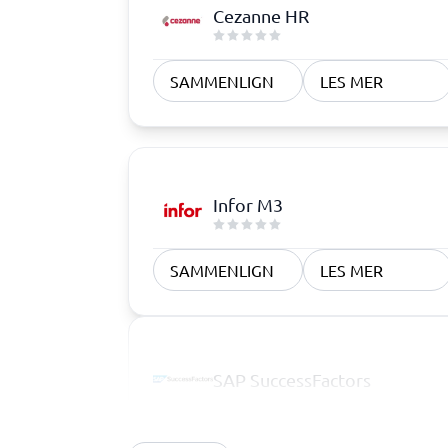
Cezanne HR
SAMMENLIGN
LES MER
Infor M3
SAMMENLIGN
LES MER
SAP SuccessFactors