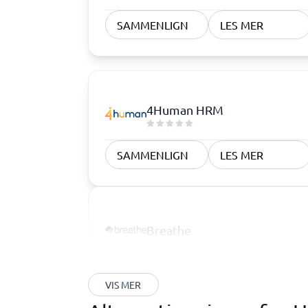
SAMMENLIGN
LES MER
4Human HRM
SAMMENLIGN
LES MER
Breathe
VIS MER