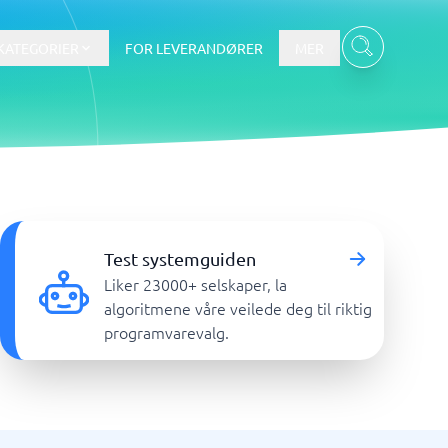
KATEGORIER
FOR LEVERANDØRER
MER
Data & Analyse
tware
Integrasjonsplattform
Verktøy for nettbaserte
Test systemguiden
spørreundersøkelser
Liker 23000+ selskaper, la
BI-verktøy
algoritmene våre veilede deg til riktig
Budsjettering og prognoser
programvarevalg.
Budsjettverktøy
Digital asset management-system
Finansiell rapportering
Vis alle 7 →