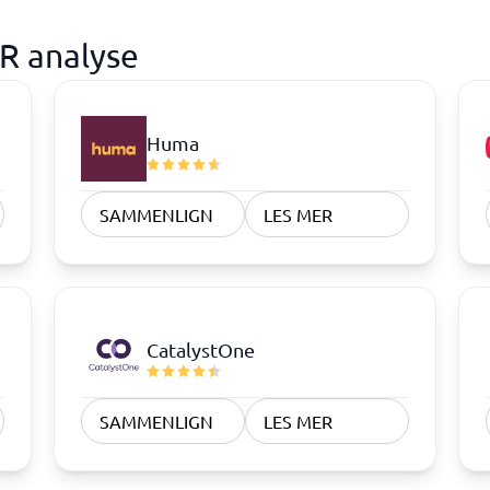
HR analyse
Huma
SAMMENLIGN
LES MER
CatalystOne
SAMMENLIGN
LES MER