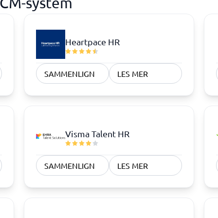
 HCM-system
Heartpace HR
SAMMENLIGN
LES MER
Visma Talent HR
SAMMENLIGN
LES MER