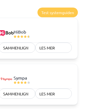
Test systemguiden
HiBob
SAMMENLIGN
LES MER
Sympa
SAMMENLIGN
LES MER